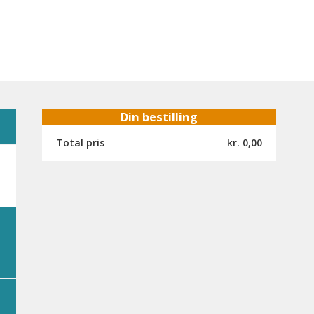
Din bestilling
Total pris
kr. 0,00