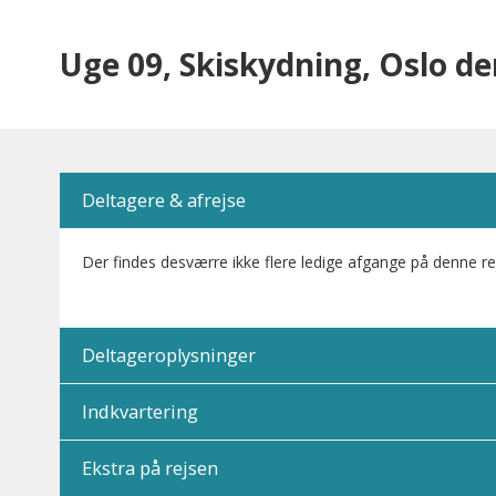
Uge 09, Skiskydning, Oslo de
Deltagere & afrejse
Der findes desværre ikke flere ledige afgange på denne re
Deltageroplysninger
Indkvartering
Ekstra på rejsen